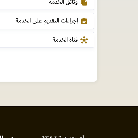
وثائق الخدمة
file_copy
إجراءات التقديم على الخدمة
assignment
قناة الخدمة
hub
آخر تحديث:
7-8-2026