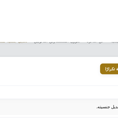
تعديل جنسية مستشار قانوني
يسية
عن الدائرة
شؤون المستشارين القانويين
تعديل جنسية مست
 تكرارًا
ديل جنسيته.