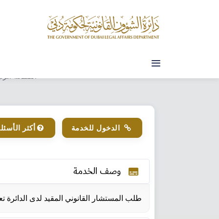
الصفحة الرئ
الدخول للخدمة
أكثر الأسئلة
وصف الخدمة​
subtitles
طلب المستشار القانوني المقيد لدى الدائرة تع