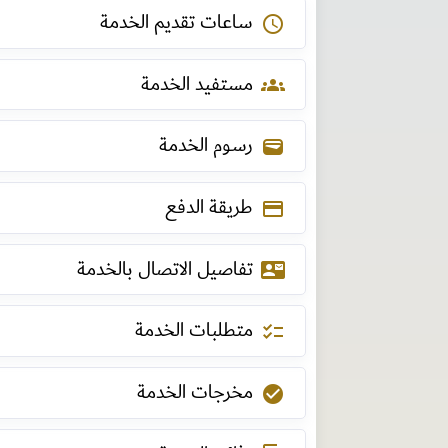
ساعات تقديم الخدمة
schedule
مستفيد الخدمة
groups
رسوم الخدمة
wallet
طريقة الدفع
payment
تفاصيل الاتصال بالخدمة
contact_mail
متطلبات الخدمة
checklist
مخرجات الخدمة
check_circle