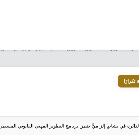
 تسجيل في برنامج التطوير المهني القانوني المست
ائرة
شؤون المستشارين القانويين
طلب تسجيل في برنامج التطوير 
 تكرارًا
دائرة في نشاطٍ إلزاميٍّ ضمن برنامج التطوير المهني القانوني المستمر.