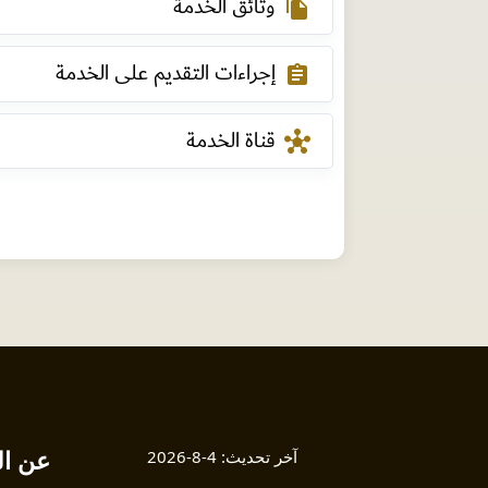
وثائق الخدمة
file_copy
إجراءات التقديم على الخدمة
assignment
قناة الخدمة
hub
عن ال
آخر تحديث:
4-8-2026