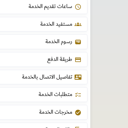
ساعات تقديم الخدمة
schedule
مستفيد الخدمة
groups
رسوم الخدمة
wallet
طريقة الدفع
payment
تفاصيل الاتصال بالخدمة
contact_mail
متطلبات الخدمة
checklist
مخرجات الخدمة
check_circle