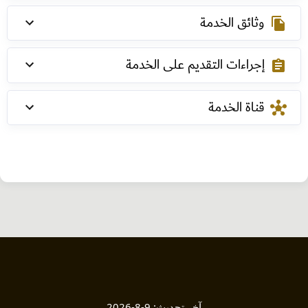
وثائق الخدمة
file_copy
إجراءات التقديم على الخدمة
assignment
قناة الخدمة
hub
آخر تحديث:
9-8-2026