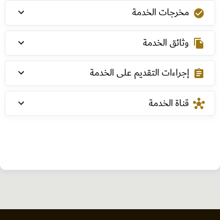
مخرجات الخدمة
check_circle
وثائق الخدمة
file_copy
إجراءات التقديم على الخدمة
assignment
قناة الخدمة
hub