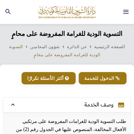
التسوية الودية للغرامة المفروضة على محامٍ
الصفحة الرئيسية
عن الدائرة
شؤون المحامين
التسوية
الودية للغرامة المفروضة على محامٍ
الدخول للخدمة​​
أكثر الأسئلة تكرارًا
وصف الخدمة​
subtitles
طلب التسوية الودية للغرامات المفروضة على مرتكبي
الأفعال المخالفة، المنصوص عليها في الجدول رقم (2) من