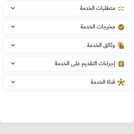
متطلبات الخدمة
checklist
مخرجات الخدمة
check_circle
وثائق الخدمة
file_copy
إجراءات التقديم على الخدمة
assignment
قناة الخدمة
hub