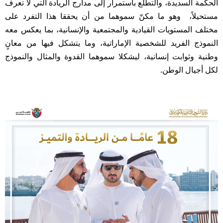
الحكمة السديدة، والتطلع باستمرار إلى مدارج الريادة التي لا تعرف
مستحيلاً، وهو ما مكنّ سموهما من أن يحققا هذا التفرد على
مختلف المستويات القيادية والمجتمعية والإنسانية، بما يعكس معه
النموذج الفريد للشخصية الإماراتية، وما يتشكل فيها من معانٍ
وطنية وثوابت إنسانية، ليشكلا سموهما القدوة والمثال والنموذج
لكل أجيال الوطن.​