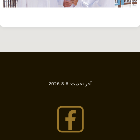
آخر تحديث:
6-8-2026