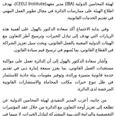
لهيئة المحامين الدولية (IBA) مدير معهد(CEELI Institute)، بهدف
اطلاع الهيئة على ممارسات الدائرة في مجال تطوير العمل المهني
في تقديم الخدمات القانونية.
وفي بداية الاجتماع أكد سعادة الدكتور بالهول على أهمية هذه
الزيارات التي تهدف إلى تبادل الخبرات، وترسيخ أطر التعاون مع
الهيئات الدولية المعنية بالعمل القانوني، وبحث سبل تعزيز الشراكة
في القطاع القانوني، بما يُسهم في ترسيخ قيم سيادة القانون.
وأشار سعادة الدكتور بالهول إلى أن الدائرة تعمل على مواكبة
مستجدات العمل القانوني، بما يعزز سمعة إمارة دبي في تقديم
خدمة قانونية متميزة ورائدة، وتوفير مقومات بيئة جاذبة للاستثمار
في ظل تنوع خبرات مكاتب المحاماة والاستشارات القانونية
المرخصة لدى الدائرة.
من جانبه، أعرب المدير التنفيذي لهيئة المحامين الدولية عن
تطلعه إلى تعزيز أوجه التعاون مع الدائرة من خلال عقد المؤتمرات
التخصصية والبرامج التدريبية المشتركة لتبادل الخبرات، لا سيما في