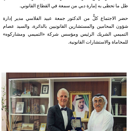
ظل ما تحظى به إمارة دبي من سمعة في القطاع القانوني.
حضر الاجتماع كلٌّ من الدكتور جمعة عبيد الفلاسي مدير إدارة
شؤون المحامين والمستشارين القانونيين بالدائرة، والسيد عصام
التميمي الشريك الرئيس ومؤسس شركة «التميمي ومشاركوه»
للمحاماة والاستشارات القانونية.